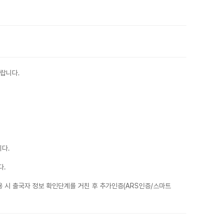
랍니다.
니다.
다.
 시 출국자 정보 확인단계를 거친 후 추가인증(ARS인증/스마트