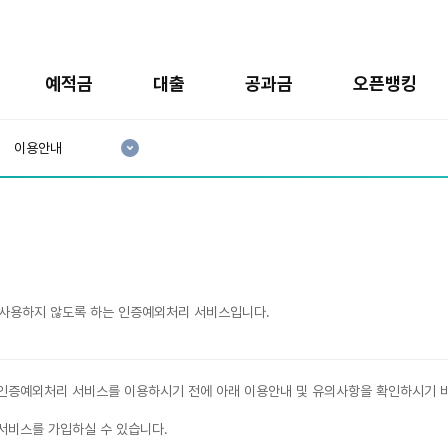
예적금
대출
공과금
오픈뱅킹
현
재
이용안내
3
분
류
:
사용하지 않도록 하는 인증예외처리 서비스입니다.
인증예외처리 서비스를 이용하시기 전에 아래 이용안내 및 유의사항을 확인하시기 
서비스를 가입하실 수 있습니다.