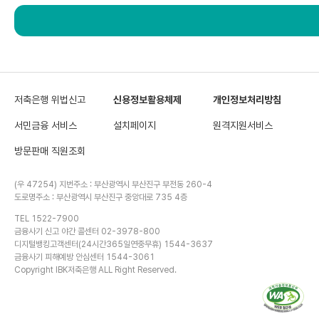
저축은행 위법신고
신용정보활용체제
개인정보처리방침
서민금융 서비스
설치페이지
원격지원서비스
방문판매 직원조회
(우 47254) 지번주소 : 부산광역시 부산진구 부전동 260-4
도로명주소 : 부산광역시 부산진구 중앙대로 735 4층
TEL 1522-7900
금융사기 신고 야간 콜센터 02-3978-800
디지털뱅킹고객센터(24시간365일연중무휴) 1544-3637
금융사기 피해예방 안심센터 1544-3061
Copyright IBK저축은행 ALL Right Reserved.